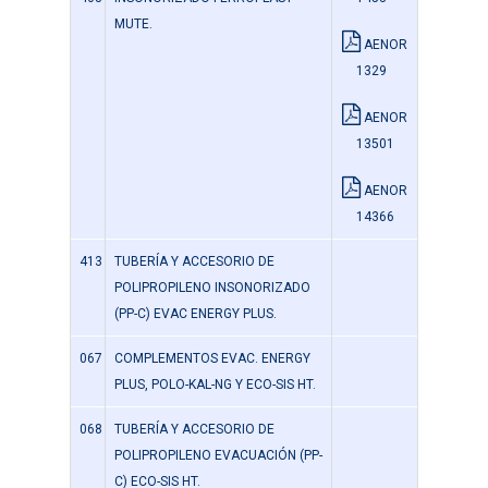
MUTE.
AENOR
1329
AENOR
13501
AENOR
14366
413
TUBERÍA Y ACCESORIO DE
POLIPROPILENO INSONORIZADO
(PP-C) EVAC ENERGY PLUS.
067
COMPLEMENTOS EVAC. ENERGY
PLUS, POLO-KAL-NG Y ECO-SIS HT.
068
TUBERÍA Y ACCESORIO DE
POLIPROPILENO EVACUACIÓN (PP-
C) ECO-SIS HT.