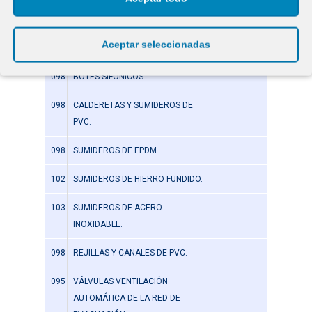
COLOR TEJA.
058
SIFONES EN LÍNEA CON REGISTRO
Aceptar seleccionadas
PVC.
098
BOTES SIFÓNICOS.
098
CALDERETAS Y SUMIDEROS DE
PVC.
098
SUMIDEROS DE EPDM.
102
SUMIDEROS DE HIERRO FUNDIDO.
103
SUMIDEROS DE ACERO
INOXIDABLE.
098
REJILLAS Y CANALES DE PVC.
095
VÁLVULAS VENTILACIÓN
AUTOMÁTICA DE LA RED DE