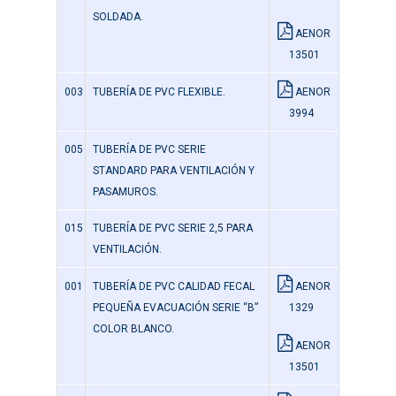
SOLDADA.
AENOR
13501
003
TUBERÍA DE PVC FLEXIBLE.
AENOR
3994
005
TUBERÍA DE PVC SERIE
STANDARD PARA VENTILACIÓN Y
PASAMUROS.
015
TUBERÍA DE PVC SERIE 2,5 PARA
VENTILACIÓN.
001
TUBERÍA DE PVC CALIDAD FECAL
AENOR
PEQUEÑA EVACUACIÓN SERIE “B”
1329
COLOR BLANCO.
AENOR
13501