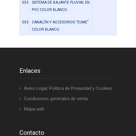
053
SISTEMA DE BAJANTE PLUVIAL EN
PVC COLOR BLANCO.
053
CANALÓN Y ACCESORIOS “EUME”
COLOR BLANCO.
Enlaces
Aviso Legal, Política de Privacidad y Cookies
Condiciones generales de venta
Mapa web
Contacto