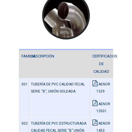
FAMILIA
DESCRIPCIÓN
CERTIFICADOS
DE
CALIDAD
001
TUBERÍA DE PVC CALIDAD FECAL
AENOR
SERIE “B”, UNIÓN SOLDADA.
1329
AENOR
13501
002
TUBERÍA DE PVC ESTRUCTURADA
AENOR
CALIDAD FECAL SERIE “B” UNIÓN
1453