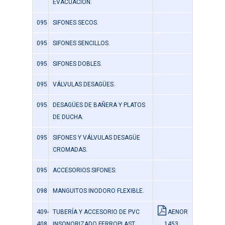
EVACUACIÓN.
095
SIFONES SECOS.
095
SIFONES SENCILLOS.
095
SIFONES DOBLES.
095
VÁLVULAS DESAGÜES.
095
DESAGÜES DE BAÑERA Y PLATOS
DE DUCHA.
095
SIFONES Y VÁLVULAS DESAGÜE
CROMADAS.
095
ACCESORIOS SIFONES.
098
MANGUITOS INODORO FLEXIBLE.
409-
TUBERÍA Y ACCESORIO DE PVC
AENOR
408
INSONORIZADO FERROPLAST
1453