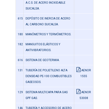
A.C.S. DE ACERO INOXIDABLE
SUICALSA.
615
DEPÓSITO DE INERCIA DE ACERO
AL CARBONO SUICALSA.
180
MANÓMETROS Y TERMÓMETROS.
182
MANGUITOS ELÁSTICOS Y
ANTIVIBRATORIOS.
616
SISTEMA DE GEOTERMIA.
131
TUBERÍA DE POLIETILENO ALTA
AENOR
DENSIDAD PE-100 COMBUSTIBLES
1555
GASEOSOS.
129
SISTEMA MULTICAPA PARA GAS
AENOR
GPF GAS.
53008
146
TUBERÍA Y ACCESORIO DE ACERO