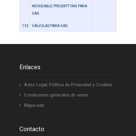
INOXIDABLE PRESSFITTING PARA
GAS.
132
VÁLVULAS PARA GAS.
Enlaces
Aviso Legal, Política de Privacidad y Cookies
Condiciones generales de venta
Mapa web
Contacto