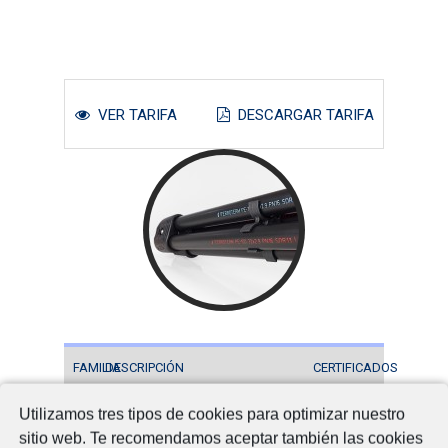
VER TARIFA
DESCARGAR TARIFA
FAMILIA
DESCRIPCIÓN
CERTIFICADOS
DE
Utilizamos tres tipos de cookies para optimizar nuestro
CALIDAD
sitio web. Te recomendamos aceptar también las cookies