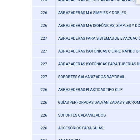
225
ABRAZADERAS REFORZADAS ATORNILLAR, EM
226
ABRAZADERAS M-6 SIMPLES Y DOBLES.
226
ABRAZADERAS M-6 ISOFÓNICAS, SIMPLES Y DO
227
ABRAZADERAS PARA SISTEMAS DE EVACUACIÓ
227
ABRAZADERAS ISOFÓNICAS CIERRE RÁPIDO BI
227
ABRAZADERAS ISOFÓNICAS PARA TUBERÍAS DE
227
SOPORTES GALVANIZADOS RAPIDRAIL.
226
ABRAZADERAS PLASTICAS TIPO CLIP.
226
GUÍAS PERFORADAS GALVANIZADAS Y BICROM
226
SOPORTES GALVANIZADOS.
226
ACCESORIOS PARA GUÍAS.