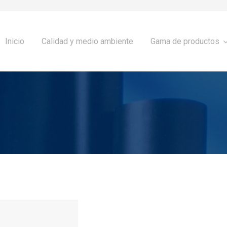
Inicio
Calidad y medio ambiente
Gama de productos