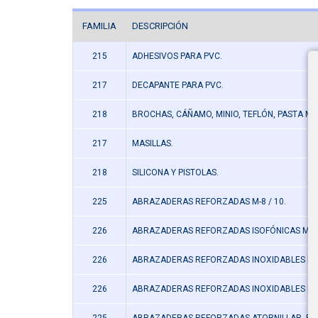
FAMILIA
DESCRIPCIÓN
215
ADHESIVOS PARA PVC.
217
DECAPANTE PARA PVC.
218
BROCHAS, CÁÑAMO, MINIO, TEFLÓN, PASTA MI
217
MASILLAS.
218
SILICONA Y PISTOLAS.
225
ABRAZADERAS REFORZADAS M-8 / 10.
226
ABRAZADERAS REFORZADAS ISOFÓNICAS M-8 /
226
ABRAZADERAS REFORZADAS INOXIDABLES M-8 
226
ABRAZADERAS REFORZADAS INOXIDABLES ISOF