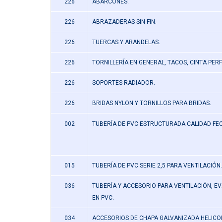
226
ABARCONES.
226
ABRAZADERAS SIN FIN.
226
TUERCAS Y ARANDELAS.
226
TORNILLERÍA EN GENERAL, TACOS, CINTA PER
226
SOPORTES RADIADOR.
226
BRIDAS NYLON Y TORNILLOS PARA BRIDAS.
002
TUBERÍA DE PVC ESTRUCTURADA CALIDAD FECA
015
TUBERÍA DE PVC SERIE 2,5 PARA VENTILACIÓN.
036
TUBERÍA Y ACCESORIO PARA VENTILACIÓN, E
EN PVC.
034
ACCESORIOS DE CHAPA GALVANIZADA HELICOI