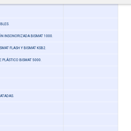
POTRAR Y M-8+10.
BLES.
N INSONORIZADA BISMAT 1000.
SMAT FLASH Y BISMAT KSB2.
 PLÁSTICO BISMAT 5000.
ATADAS.