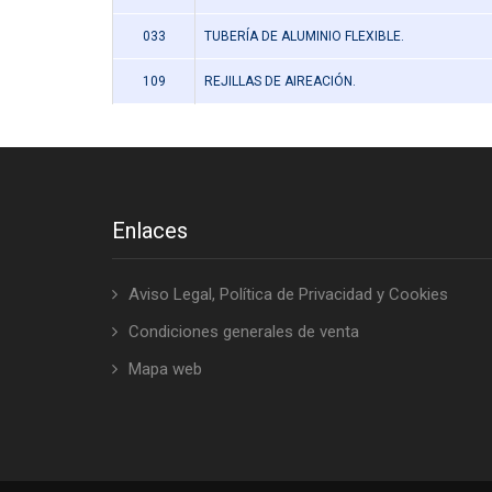
033
TUBERÍA DE ALUMINIO FLEXIBLE.
109
REJILLAS DE AIREACIÓN.
Enlaces
Aviso Legal, Política de Privacidad y Cookies
Condiciones generales de venta
Mapa web