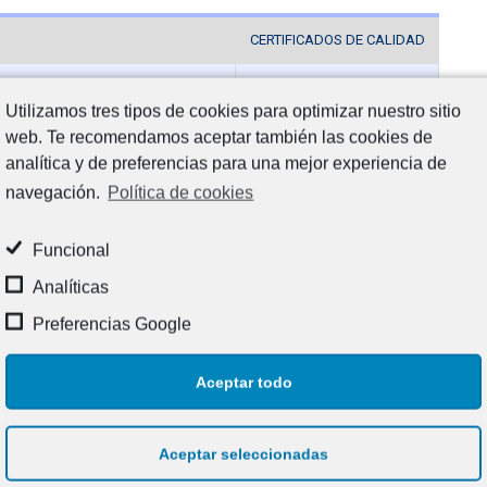
CERTIFICADOS DE CALIDAD
Utilizamos tres tipos de cookies para optimizar nuestro sitio
web. Te recomendamos aceptar también las cookies de
analítica y de preferencias para una mejor experiencia de
NERAL.
navegación.
Política de cookies
Funcional
Analíticas
Preferencias Google
 10.
Aceptar todo
/ 10.
ÓNICAS M-8 / 10.
Aceptar seleccionadas