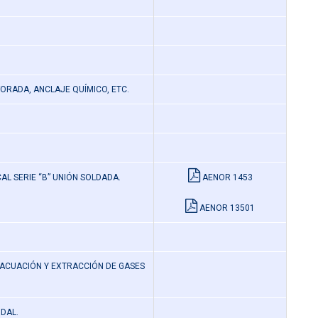
FORADA, ANCLAJE QUÍMICO, ETC.
L SERIE “B” UNIÓN SOLDADA.
AENOR 1453
AENOR 13501
VACUACIÓN Y EXTRACCIÓN DE GASES
DAL.