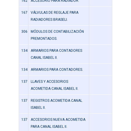
162
ACCESORIO PARA RADIADOR.
167
VÁLVULAS DE REGLAJE PARA
RADIADORES BRASELI.
306
MÓDULOS DE CONTABILIZACIÓN
PREMONTADOS.
134
ARMARIOS PARA CONTADORES
CANAL ISABEL II.
134
ARMARIOS PARA CONTADORES.
137
LLAVES Y ACCESORIOS
ACOMETIDA CANAL ISABEL II.
137
REGISTROS ACOMETIDA CANAL
ISABEL II.
137
ACCESORIOS NUEVA ACOMETIDA
PARA CANAL ISABEL II.