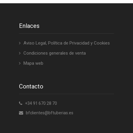
Enlaces
Aviso Legal, Política de Privacidad y Cookies
Condiciones generales de venta
Mapa web
Contacto
+34 91 670 28 70
bfclientes@bftuberias.es