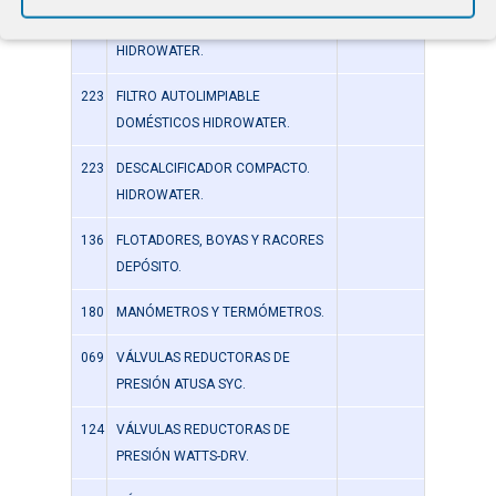
CINTROPUR SERIE NW.
HIDROWATER.
223
FILTRO AUTOLIMPIABLE
DOMÉSTICOS HIDROWATER.
223
DESCALCIFICADOR COMPACTO.
HIDROWATER.
136
FLOTADORES, BOYAS Y RACORES
DEPÓSITO.
180
MANÓMETROS Y TERMÓMETROS.
069
VÁLVULAS REDUCTORAS DE
PRESIÓN ATUSA SYC.
124
VÁLVULAS REDUCTORAS DE
PRESIÓN WATTS-DRV.