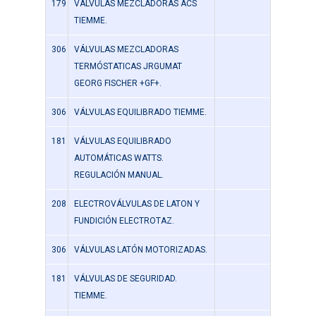
179
VÁLVULAS MEZCLADORAS ACS
TIEMME.
306
VÁLVULAS MEZCLADORAS
TERMÓSTATICAS JRGUMAT
GEORG FISCHER +GF+.
306
VÁLVULAS EQUILIBRADO TIEMME.
181
VÁLVULAS EQUILIBRADO
AUTOMÁTICAS WATTS.
REGULACIÓN MANUAL.
208
ELECTROVÁLVULAS DE LATON Y
FUNDICIÓN ELECTROTAZ.
306
VÁLVULAS LATÓN MOTORIZADAS.
181
VÁLVULAS DE SEGURIDAD.
TIEMME.